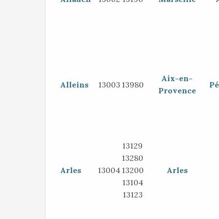
Aix-en-
Alleins
13003
13980
Pé
Provence
13129
13280
Arles
13004
13200
Arles
13104
13123