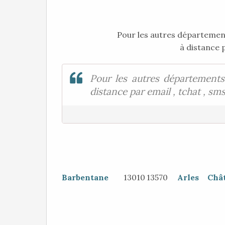
Pour les autres départemen
à distance pa
Pour les autres départements
distance par email , tchat , sms 
Barbentane
13010
13570
Arles
Châ