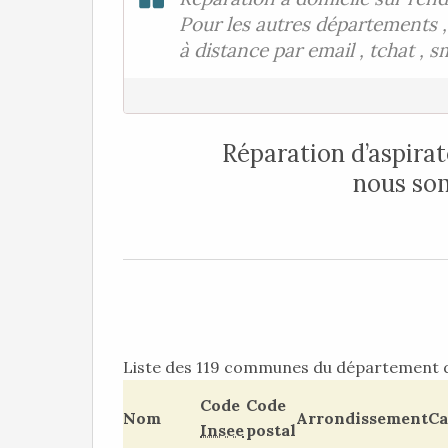
Pour les autres départements ,
à distance par email , tchat , sm
Réparation d’aspirat
nous so
Liste des 119 communes du département
Code
Code
Nom
Arrondissement
Ca
Insee
postal