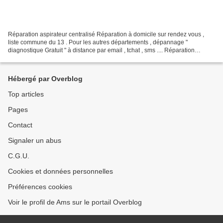
Réparation aspirateur centralisé Réparation à domicile sur rendez vous ,
liste commune du 13 . Pour les autres départements , dépannage "
diagnostique Gratuit " à distance par email , tchat , sms .... Réparation
d’aspirateur (réparateur d’aspirateur),...
Hébergé par Overblog
Top articles
Pages
Contact
Signaler un abus
C.G.U.
Cookies et données personnelles
Préférences cookies
Voir le profil de Ams sur le portail Overblog