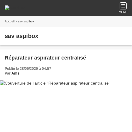
MENU
Accueil
» sav aspibox
sav aspibox
Réparateur aspirateur centralisé
Publié le 28/05/2020 à 04:57
Par
Ams