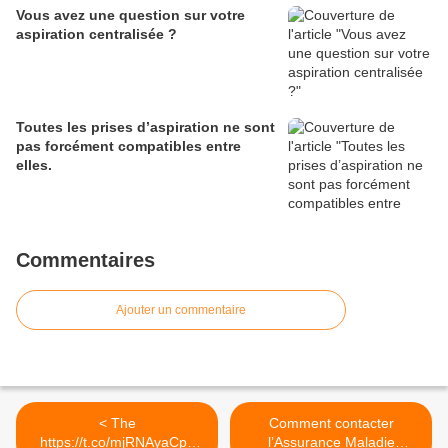
Vous avez une question sur votre
aspiration centralisée ?
Toutes les prises d’aspiration ne sont
pas forcément compatibles entre
elles.
Commentaires
Ajouter un commentaire
< The
Comment contacter
https://t.co/mjRNAyaCph
l’Assurance Maladie