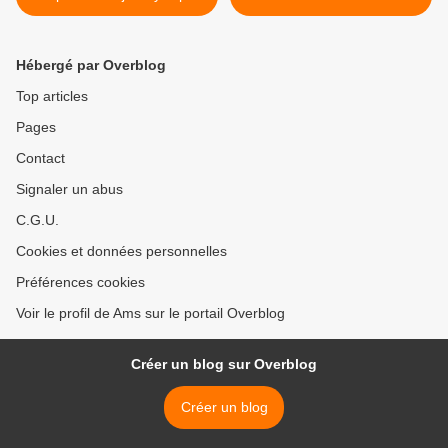
Daily est en ligne!...
pendant la période de
confinement ? >
Hébergé par Overblog
Top articles
Pages
Contact
Signaler un abus
C.G.U.
Cookies et données personnelles
Préférences cookies
Voir le profil de Ams sur le portail Overblog
Créer un blog sur Overblog
Créer un blog