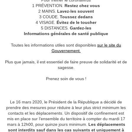
Pour freiner le coronavirus
1 PRÉVENTION.
Restez chez vous
2 MAINS.
Lavez-les souvent
3 COUDE.
Toussez dedans
4 VISAGE.
Évitez de le toucher
5 DISTANCES.
Gardez-les
Informations générales de santé publique
Toutes les informations utiles sont disponibles
sur le site du
Gouvernement.
Plus que jamais, il est essentiel de faire preuve de solidarité et de
sagesse.
Prenez soin de vous !
Le 16 mars 2020, le Président de la République a décidé de
prendre des mesures pour réduire à leur plus strict minimum les
contacts et les déplacements. Un dispositif de confinement est
mis en place sur l’ensemble du territoire à compter du mardi 17
mars à 12h00, pour quinze jours minimum.
Les déplacements
sont interdits sauf dans les cas suivants et uniquement à