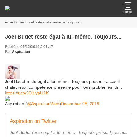
MENU
Accueil
» Joël Budet reste égal à lui-même. Toujours...
Joël Budet reste égal à lui-même. Toujours...
Publié le 05/12/2019 à 07:17
Par
Aspiration
Joël Budet reste égal à lui-même. Toujours présent, accueil
chaleureux, compétence présente pour tous problèmes, di…
https://t.co/JO1IypUJjK
Aspiration (
@AspirationWeb
)
December 05, 2019
Aspiration on Twitter
Joël Budet reste égal à lui-même. Toujours présent, accueil