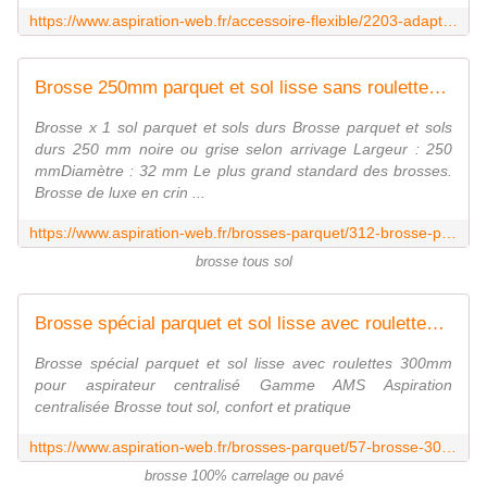
https://www.aspiration-web.fr/accessoire-flexible/2203-adaptateur-35-mm-32-mm.html
Brosse 250mm parquet et sol lisse sans roulettes pour aspirateur
Brosse x 1 sol parquet et sols durs Brosse parquet et sols
durs 250 mm noire ou grise selon arrivage Largeur : 250
mmDiamètre : 32 mm Le plus grand standard des brosses.
Brosse de luxe en crin ...
https://www.aspiration-web.fr/brosses-parquet/312-brosse-parquet-et-sols-durs-250-mm.html
brosse tous sol
Brosse spécial parquet et sol lisse avec roulettes pour aspirateur
Brosse spécial parquet et sol lisse avec roulettes 300mm
pour aspirateur centralisé Gamme AMS Aspiration
centralisée Brosse tout sol, confort et pratique
https://www.aspiration-web.fr/brosses-parquet/57-brosse-300mm-special-parquet-et-sol-lisse-avec-roulettes-.html
brosse 100% carrelage ou pavé