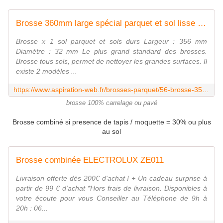
Brosse 360mm large spécial parquet et sol lisse avec roulettes
Brosse x 1 sol parquet et sols durs Largeur : 356 mm
Diamètre : 32 mm Le plus grand standard des brosses.
Brosse tous sols, permet de nettoyer les grandes surfaces. Il
existe 2 modèles ...
https://www.aspiration-web.fr/brosses-parquet/56-brosse-356mm-large-special-parquet-et-sol-lisse-avec-roulettes.html
brosse 100% carrelage ou pavé
Brosse combiné si presence de tapis / moquette = 30% ou plus
au sol
Brosse combinée ELECTROLUX ZE011
Livraison offerte dès 200€ d'achat ! + Un cadeau surprise à
partir de 99 € d'achat *Hors frais de livraison. Disponibles à
votre écoute pour vous Conseiller au Téléphone de 9h à
20h : 06...