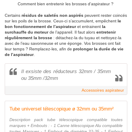
Comment bien entretenir les brosses d’aspirateur ?
Certains
résidus de saletés non aspirés
peuvent rester coincés
sur les poils de la brosse. Ceux-ci s’accumulent, empêchent
le
bon fonctionnement de l’aspirateur
et entrainent
la
surchauffe du moteur
de l’appareil. Il faut alors
entretenir
régulièrement la brosse
: détachez-la du tuyau et nettoyez-la
avec de l’eau savonneuse et une éponge. Vos brosses ont fait
leur temps ? Remplacez-les, afin de
prolonger la durée de vie
de l’aspirateur
.
Il exsiste des réducteurs 32mm / 35mm
ou 35mm /32mm
Accessoires aspirateur
Tube universel télescopique ø 32mm ou 35mm²
Description pack tube télescopique compatible toutes
marques + Embouts : - 1 Canne télescopique Alu compatible
toutes Marques - 1 Embout de diamètre 32-35 - 1 Embout