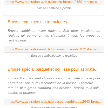
https://www.aspiration-web.fr/flexible-brosse/2150-brosse-combinee-electrolux-ze011.html
brosse combiné à pédale
Brosse combinée mixte roulettes
Brosse combinée mixte roulettes Ses deux positions de
réglage lui permettent de s'adapter à tous les types de
revêtements.
https://www.aspiration-web.fr/brosses-tous-sols/1521-brosse-combinee-mixte-roulettes.html
Brosse combinée mixte roulettes
Brosse spécial parquet et sol lisse pour aspirateur synclean SYN5050301
Toutes Marques sauf Dyson / sauf tube ovale Brosse pour
parquet et sols durs Description de la brosse : Diamètre : 32
mm Le plus grand standard des brosses. Brosse tous sols,
confort et pratique ...
https://www.aspiration-web.fr/brosses-combinees/2643-brosse-combinee-syn5050301-synclean.html