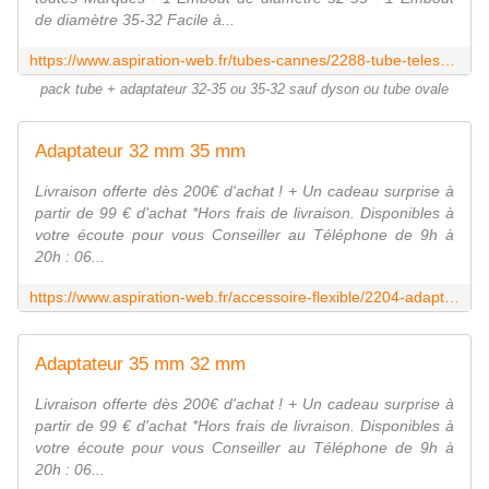
de diamètre 35-32 Facile à...
https://www.aspiration-web.fr/tubes-cannes/2288-tube-telescopique-toutes-marques-embout-32-35-et-35-32.html?search_query=adaptateur&results=75
pack tube + adaptateur 32-35 ou 35-32 sauf dyson ou tube ovale
Adaptateur 32 mm 35 mm
Livraison offerte dès 200€ d'achat ! + Un cadeau surprise à
partir de 99 € d'achat *Hors frais de livraison. Disponibles à
votre écoute pour vous Conseiller au Téléphone de 9h à
20h : 06...
https://www.aspiration-web.fr/accessoire-flexible/2204-adaptateur-32-mm-35-mm.html
Adaptateur 35 mm 32 mm
Livraison offerte dès 200€ d'achat ! + Un cadeau surprise à
partir de 99 € d'achat *Hors frais de livraison. Disponibles à
votre écoute pour vous Conseiller au Téléphone de 9h à
20h : 06...