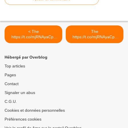
< The
The
https://t.co/mjRNAyaCph
https://t.co/mjRNAyaCph
Daily est en ligne!...
Daily est en ligne!... >
Hébergé par Overblog
Top articles
Pages
Contact
Signaler un abus
C.G.U.
Cookies et données personnelles
Préférences cookies