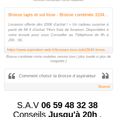
Brosse combinée mixte roulettes
Brosse tapis et sol lisse - Brosse combinée 31040044
Livraison offerte dès 200€ d'achat ! + Un cadeau surprise à
partir de 99 € d'achat *Hors frais de livraison. Disponibles à
votre écoute pour vous Conseiller au Téléphone de 9h à
20h : 06...
https://www.aspiration-web.fr/brosses-tous-sols/2646-brosse-combo-31040044.html
Brosse combinée mixte roulettes version luxe ( plus lourde si plus de
moquette )
Comment choisir la brosse d aspirateur
Source
S.A.V
06 59 48 32 38
Conseils
Jusqu'à 20h
.