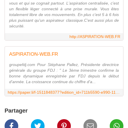
vous et qui se cognait partout. L'aspiration centralisée, c'est
un flexible léger connecté à une prise murale. Vous êtes
totalement libre de vos mouvements. En plus c'est 5 à 6 fois
plus puissant qu'un aspirateur classique.C'est aussi plus de
sécurité.
http://ASPIRATION-WEB.FR
ASPIRATION-WEB.FR
groupefdj.com Pour Stéphane Pallez, Présidente directrice
générale du groupe FDJ : " Le 3ème trimestre confirme la
bonne dynamique enregistrée par FDJ depuis le début
d'année. La croissance continue du chiffre d'a...
https://paper.li/f-1511848377?edition_id=711b5590-e990-11e9-aa68-0cc47a0d1609
Partager