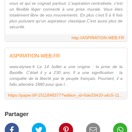
vous et qui se cognait partout. L'aspiration centralisée, c'est
un flexible léger connecté à une prise murale. Vous êtes
totalement libre de vos mouvements. En plus c'est 5 à 6 fois
plus puissant qu'un aspirateur classique.C'est aussi plus de
sécurité.
http://ASPIRATION-WEB.FR
ASPIRATION-WEB.FR
www.elysee.fr Le 14 Juillet a une origine : la prise de la
Bastille. C'était il y a 230 ans. Il a une signification : la
conquête de la liberté par le peuple français. Pourtant, il a
fallu attendre 1880 pour que l...
https://paper.li/f-1511848377?edition_id=5de33410-a6c5-11e9-a59d-0cc47a0d1609
Partager