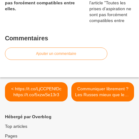
pas forcément compatibles entre
elles.
Commentaires
Ajouter un commentaire
< https://t.co/LjCCPENfDc
Communiquer librement ?
https://t.co/5xzwSe13r3
Les Russes mieux que les...
>
Hébergé par Overblog
Top articles
Pages