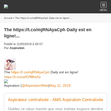
MENU
Accueil
» The https://t.co/mjRNAyaCph Daily est en ligne!...
The https://t.co/mjRNAyaCph Daily est en
ligne!...
Publié le 11/05/2019 à 06:57
Par
Aspiration
The
https://t.co/mjRNAyaCph
Daily est en ligne!
https://t.co/ueKVfBheGr
Aspiration (
@AspirationWeb
)
May 11, 2019
Aspirateur centralisée - AMS Aspiration Centralisée
Oubliez ce vieux machin que vous traîniez toujours derrière