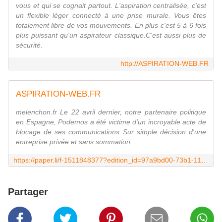
vous et qui se cognait partout. L'aspiration centralisée, c'est
un flexible léger connecté à une prise murale. Vous êtes
totalement libre de vos mouvements. En plus c'est 5 à 6 fois
plus puissant qu'un aspirateur classique.C'est aussi plus de
sécurité.
http://ASPIRATION-WEB.FR
ASPIRATION-WEB.FR
melenchon.fr Le 22 avril dernier, notre partenaire politique
en Espagne, Podemos a été victime d'un incroyable acte de
blocage de ses communications Sur simple décision d'une
entreprise privée et sans sommation. ...
https://paper.li/f-1511848377?edition_id=97a9bd00-73b1-11e9-8adb-0cc47a0d1609
Partager