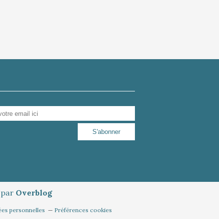
é par
Overblog
ées personnelles
Préférences cookies