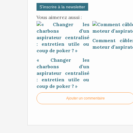
S'inscrire à la newsletter
Vous aimerez aussi :
Comment câble
moteur d’aspirat
« Changer les
charbons d’un
aspirateur centralisé
: entretien utile ou
coup de poker ? »
Ajouter un commentaire