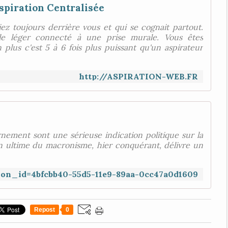
spiration Centralisée
ez toujours derrière vous et qui se cognait partout.
xible léger connecté à une prise murale. Vous êtes
plus c'est 5 à 6 fois plus puissant qu'un aspirateur
http://ASPIRATION-WEB.FR
ement sont une sérieuse indication politique sur la
on ultime du macronisme, hier conquérant, délivre un
ition_id=4bfcbb40-55d5-11e9-89aa-0cc47a0d1609
Repost
0