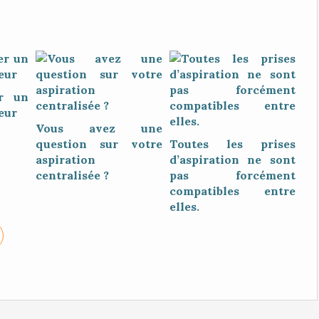
r un
eur
Vous avez une
question sur votre
Toutes les prises
aspiration
d’aspiration ne sont
centralisée ?
pas forcément
compatibles entre
elles.