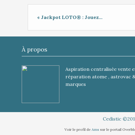
« Jackpot LOTO® : Jouez...
À propos
Aspiration centralisée vente e
réparation atome , astrovac 
marques
Cedistic ©201
Voir le profil de
Ams
sur le portail Overb