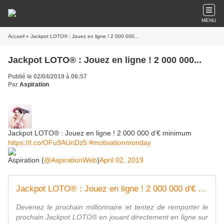
MENU
Accueil
» Jackpot LOTO® : Jouez en ligne ! 2 000 000...
Jackpot LOTO® : Jouez en ligne ! 2 000 000...
Publié le 02/04/2019 à 06:57
Par
Aspiration
Jackpot LOTO® : Jouez en ligne ! 2 000 000 d’€ minimum
https://t.co/OFu9AUnDz5
#motivationmonday
Aspiration (
@AspirationWeb
)
April 02, 2019
Jackpot LOTO® : Jouez en ligne ! 2 000 000 d'€ minimum | FDJ®
Devenez le prochain millionnaire et tentez de remporter le
prochain Jackpot LOTO® en jouant directement en ligne sur