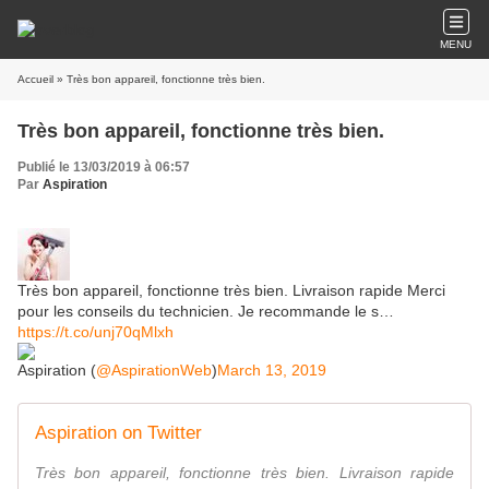
MENU
Accueil
» Très bon appareil, fonctionne très bien.
Très bon appareil, fonctionne très bien.
Publié le 13/03/2019 à 06:57
Par
Aspiration
Très bon appareil, fonctionne très bien. Livraison rapide Merci
pour les conseils du technicien. Je recommande le s…
https://t.co/unj70qMlxh
Aspiration (
@AspirationWeb
)
March 13, 2019
Aspiration on Twitter
Très bon appareil, fonctionne très bien. Livraison rapide