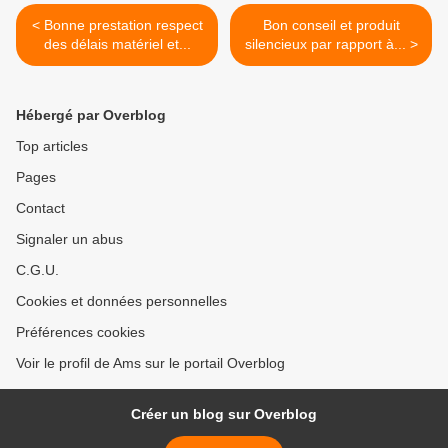
< Bonne prestation respect
Bon conseil et produit
des délais matériel et...
silencieux par rapport à... >
Hébergé par Overblog
Top articles
Pages
Contact
Signaler un abus
C.G.U.
Cookies et données personnelles
Préférences cookies
Voir le profil de Ams sur le portail Overblog
Créer un blog sur Overblog