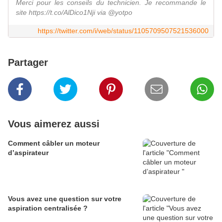
Merci pour les conseils du technicien. Je recommande le
site https://t.co/AlDico1Nji via @yotpo
https://twitter.com/i/web/status/1105709507521536000
Partager
Vous aimerez aussi
Comment câbler un moteur
d’aspirateur
Vous avez une question sur votre
aspiration centralisée ?