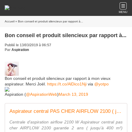
MENU
Accueil
» Bon conseil et produit silencieux par rapport à...
Bon conseil et produit silencieux par rapport à...
Publié le 13/03/2019 à 06:57
Par
Aspiration
Bon conseil et produit silencieux par rapport à mon vieux
aspirateur. Merci Joël.
https://t.co/AlDico1Nji
via
@yotpo
Aspiration (
@AspirationWeb
)
March 13, 2019
Aspirateur central PAS CHER AIRFLOW 2100 ( jusqu'à 400 m²) 519€
Centrale d'aspiration airflow 2100 W Aspirateur central pas
cher AIRFLOW 2100 garantie 2 ans ( jusqu'à 400 m²)