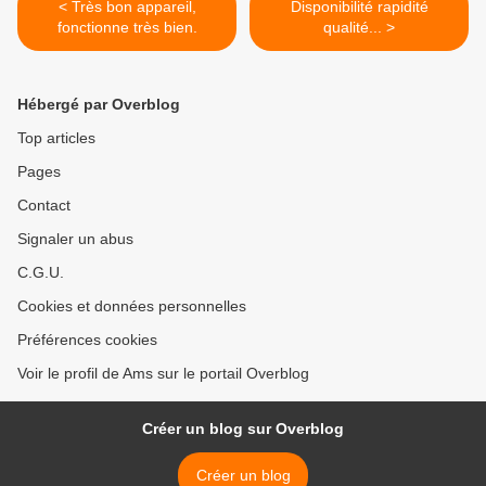
< Très bon appareil,
Disponibilité rapidité
fonctionne très bien.
qualité... >
Hébergé par Overblog
Top articles
Pages
Contact
Signaler un abus
C.G.U.
Cookies et données personnelles
Préférences cookies
Voir le profil de Ams sur le portail Overblog
Créer un blog sur Overblog
Créer un blog