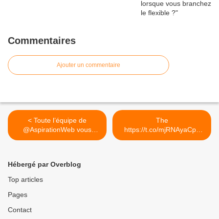
Commentaires
Ajouter un commentaire
< Toute l’équipe de
The
@AspirationWeb vous
https://t.co/mjRNAyaCph
souhaite...
Daily est en ligne!... >
Hébergé par Overblog
Top articles
Pages
Contact