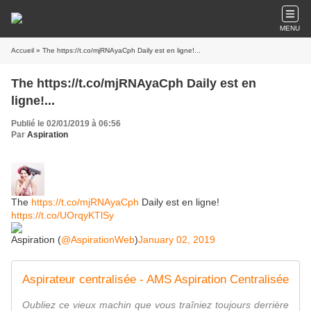
MENU
Accueil
» The https://t.co/mjRNAyaCph Daily est en ligne!...
The https://t.co/mjRNAyaCph Daily est en
ligne!...
Publié le 02/01/2019 à 06:56
Par
Aspiration
The
https://t.co/mjRNAyaCph
Daily est en ligne!
https://t.co/UOrqyKTlSy
Aspiration (
@AspirationWeb
)
January 02, 2019
Aspirateur centralisée - AMS Aspiration Centralisée
Oubliez ce vieux machin que vous traîniez toujours derrière