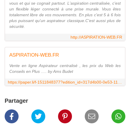
vous et qui se cognait partout. L'aspiration centralisée, c'est
un flexible léger connecté à une prise murale. Vous êtes
totalement libre de vos mouvements. En plus c'est 5 à 6 fois
plus puissant qu'un aspirateur classique.C'est aussi plus de
sécurité.
http://ASPIRATION-WEB.FR
ASPIRATION-WEB.FR
Vente en ligne Aspirateur centralisé , les prix du Web les
Conseils en Plus ..... by Ams Budet
https://paper.li/f-1511848377?edition_id=317d4b00-0e53-11e9-bab1-0cc47a0d1609
Partager