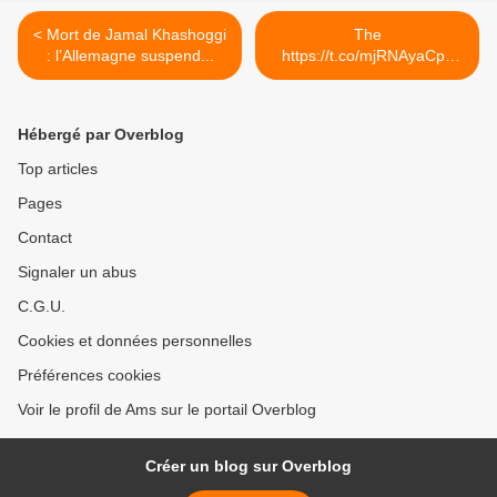
< Mort de Jamal Khashoggi
The
: l’Allemagne suspend...
https://t.co/mjRNAyaCph
Daily est en ligne!... >
Hébergé par Overblog
Top articles
Pages
Contact
Signaler un abus
C.G.U.
Cookies et données personnelles
Préférences cookies
Voir le profil de Ams sur le portail Overblog
Créer un blog sur Overblog