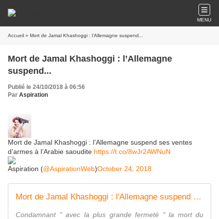
MENU
Accueil
» Mort de Jamal Khashoggi : l’Allemagne suspend...
Mort de Jamal Khashoggi : l’Allemagne
suspend...
Publié le 24/10/2018 à 06:56
Par
Aspiration
Mort de Jamal Khashoggi : l’Allemagne suspend ses ventes
d’armes à l’Arabie saoudite
https://t.co/8wJr2AWNuN
Aspiration (
@AspirationWeb
)
October 24, 2018
Mort de Jamal Khashoggi : l'Allemagne suspend ses ventes d'armes à l'Arabie saoudite
Condamnant " avec la plus grande fermeté " la mort du