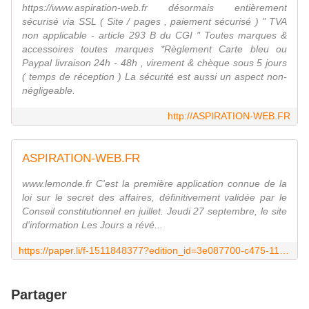
https://www.aspiration-web.fr désormais entièrement
sécurisé via SSL ( Site / pages , paiement sécurisé ) " TVA
non applicable - article 293 B du CGI " Toutes marques &
accessoires toutes marques *Règlement Carte bleu ou
Paypal livraison 24h - 48h , virement & chèque sous 5 jours
( temps de réception ) La sécurité est aussi un aspect non-
négligeable.
http://ASPIRATION-WEB.FR
ASPIRATION-WEB.FR
www.lemonde.fr C'est la première application connue de la
loi sur le secret des affaires, définitivement validée par le
Conseil constitutionnel en juillet. Jeudi 27 septembre, le site
d'information Les Jours a révé...
https://paper.li/f-1511848377?edition_id=3e087700-c475-11e8-842a-0cc47a0d1609
Partager