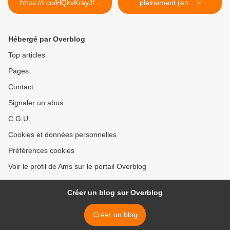
https://t.co/HQkvKrayJf...
pleinement (en... >
Hébergé par Overblog
Top articles
Pages
Contact
Signaler un abus
C.G.U.
Cookies et données personnelles
Préférences cookies
Voir le profil de Ams sur le portail Overblog
Créer un blog sur Overblog
Créer un blog