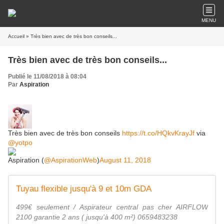
MENU
Accueil
» Très bien avec de très bon conseils...
Très bien avec de très bon conseils...
Publié le 11/08/2018 à 08:04
Par
Aspiration
Très bien avec de très bon conseils
https://t.co/HQkvKrayJf
via
@yotpo
Aspiration (
@AspirationWeb
)
August 11, 2018
Tuyau flexible jusqu'à 9 et 10m GDA
499€ seulement / Aspirateur central pas cher AIRFLOW
2100 garantie 2 ans ( jusqu'à 400 m²) 0659483238