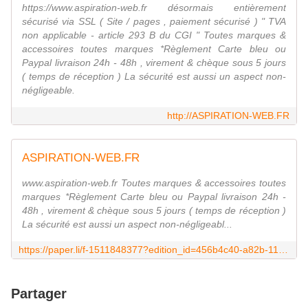
https://www.aspiration-web.fr désormais entièrement
sécurisé via SSL ( Site / pages , paiement sécurisé ) " TVA
non applicable - article 293 B du CGI " Toutes marques &
accessoires toutes marques *Règlement Carte bleu ou
Paypal livraison 24h - 48h , virement & chèque sous 5 jours
( temps de réception ) La sécurité est aussi un aspect non-
négligeable.
http://ASPIRATION-WEB.FR
ASPIRATION-WEB.FR
www.aspiration-web.fr Toutes marques & accessoires toutes
marques *Règlement Carte bleu ou Paypal livraison 24h -
48h , virement & chèque sous 5 jours ( temps de réception )
La sécurité est aussi un aspect non-négligeabl...
https://paper.li/f-1511848377?edition_id=456b4c40-a82b-11e8-a24e-0cc47a0d1609
Partager