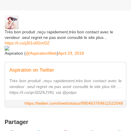
Très bon produit ,reçu rapidement,très bon contact avec le
vendeur .seul regret ne pas avoir consulté le site plus…
https://t.co/jJ01o0GmDZ
Aspiration (
@AspirationWeb
)
April 29, 2018
Aspiration on Twitter
Très bon produit ,reçu rapidement,très bon contact avec le
vendeur .seul regret ne pas avoir consulté le site plus tôt ....
https://t.co/qnSDZ6JYKL via @yotpo
https://twitter.com/i/web/status/990463769611522048
Partager