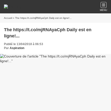
MENU
Accueil
» The https://t.co/mjRNAyaCph Daily est en ligne!...
The https://t.co/mjRNAyaCph Daily est en
ligne!...
Publié le 13/04/2018 à 06:53
Par
Aspiration