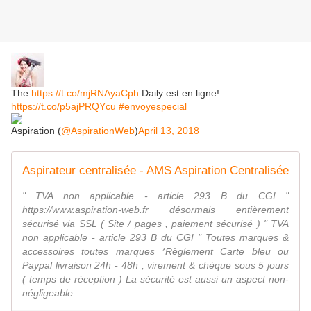
The
https://t.co/mjRNAyaCph
Daily est en ligne!
https://t.co/p5ajPRQYcu
#envoyespecial
Aspiration (
@AspirationWeb
)
April 13, 2018
Aspirateur centralisée - AMS Aspiration Centralisée
" TVA non applicable - article 293 B du CGI "
https://www.aspiration-web.fr désormais entièrement
sécurisé via SSL ( Site / pages , paiement sécurisé ) " TVA
non applicable - article 293 B du CGI " Toutes marques &
accessoires toutes marques *Règlement Carte bleu ou
Paypal livraison 24h - 48h , virement & chèque sous 5 jours
( temps de réception ) La sécurité est aussi un aspect non-
négligeable.