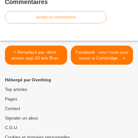
Commentaires
Ajouter un commentaire
< Remplacé par client ,
Facebook : voici l'outil pour
ancien aspi 20 ans Bravo
savoir si Cambridge... >
😉😉😉
Hébergé par Overblog
Top articles
Pages
Contact
Signaler un abus
C.G.U.
Cookies et données personnelles