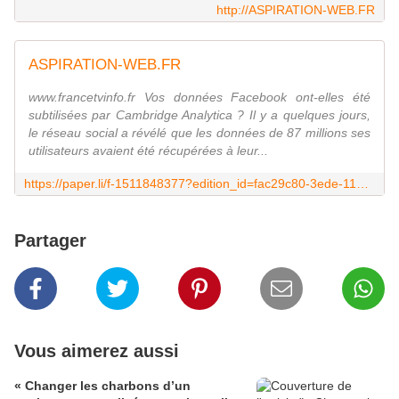
http://ASPIRATION-WEB.FR
ASPIRATION-WEB.FR
www.francetvinfo.fr Vos données Facebook ont-elles été
subtilisées par Cambridge Analytica ? Il y a quelques jours,
le réseau social a révélé que les données de 87 millions ses
utilisateurs avaient été récupérées à leur...
https://paper.li/f-1511848377?edition_id=fac29c80-3ede-11e8-b88a-0cc47a0d1609
Partager
Vous aimerez aussi
« Changer les charbons d’un