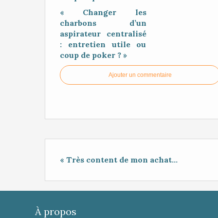
« Changer les
charbons d’un
aspirateur centralisé
: entretien utile ou
coup de poker ? »
Ajouter un commentaire
« Très content de mon achat...
À propos