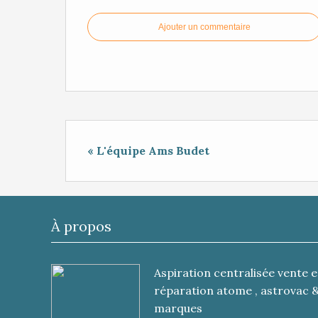
Ajouter un commentaire
« L'équipe Ams Budet
À propos
Aspiration centralisée vente e
réparation atome , astrovac 
marques