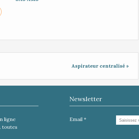
Aspirateur centralisé »
Newsletter
n ligne
Email
& toutes