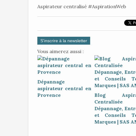
Aspirateur centralisé #AspirationWeb
S'inscrire à la newsletter
Vous aimerez aussi :
Dépannage
aspirateur central en
Provence
Blog Aspira
Centralisé
Dépannage, Entr
et Conseils T
Marques | SAS 