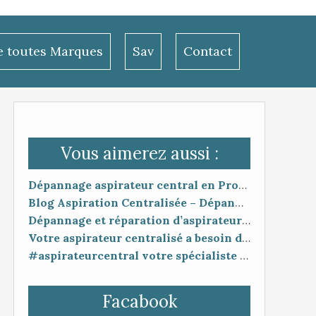
le toutes Marques
Sav
Contact
Vous aimerez aussi :
Dépannage aspirateur central en Provence
Blog Aspiration Centralisée – Dépannage, Entretien et Conseils Toutes Marques | SAS AMS
Dépannage et réparation d’aspirateurs centralisés – Camargue & PACA – SAS AMS
Votre aspirateur centralisé a besoin d'un petit coup de pouce ?
#aspirateurcentral votre spécialiste toutes marques
Facabook