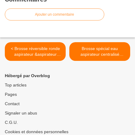
Ajouter un commentaire
< Brosse réversible ronde
Brosse spécial eau
aspirateur &aspirateur
aspirateur centralisé
centralisée
raclette eau aspirateur >
Hébergé par Overblog
Top articles
Pages
Contact
Signaler un abus
C.G.U.
Cookies et données personnelles