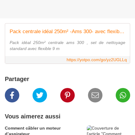
Pack centrale idéal 250m² -Ams 300- avec flexible + brosses
Pack idéal 250m² centrale ams 300 , set de nettoyage
standard avec flexible 9 m
https://yotpo.com/go/yz2UGLLq
Partager
Vous aimerez aussi
Comment câbler un moteur
d’aspirateur