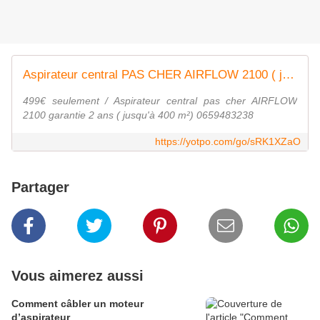
Aspirateur central PAS CHER AIRFLOW 2100 ( jusqu’à 400 m²) 499€
499€ seulement / Aspirateur central pas cher AIRFLOW
2100 garantie 2 ans ( jusqu'à 400 m²) 0659483238
https://yotpo.com/go/sRK1XZaO
Partager
Vous aimerez aussi
Comment câbler un moteur
d’aspirateur