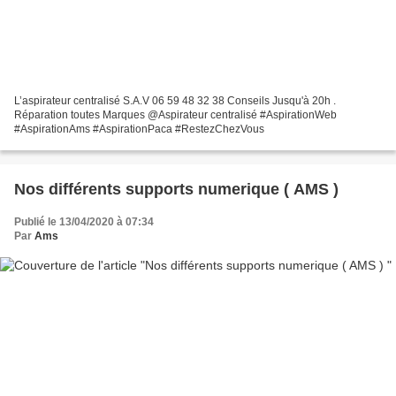
L’aspirateur centralisé S.A.V 06 59 48 32 38 Conseils Jusqu'à 20h .
Réparation toutes Marques @Aspirateur centralisé #AspirationWeb
#AspirationAms #AspirationPaca #RestezChezVous
Nos différents supports numerique ( AMS )
Publié le 13/04/2020 à 07:34
Par
Ams