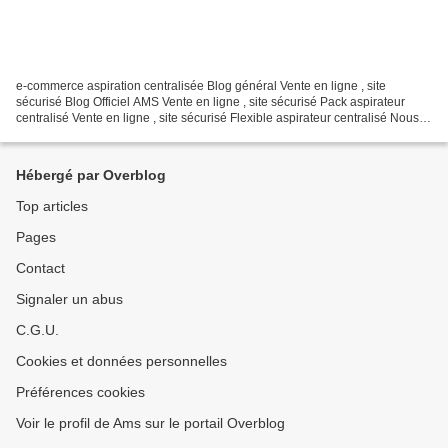
e-commerce aspiration centralisée Blog général Vente en ligne , site
sécurisé Blog Officiel AMS Vente en ligne , site sécurisé Pack aspirateur
centralisé Vente en ligne , site sécurisé Flexible aspirateur centralisé Nous
suivre ci dessous : Aspirateur...
Hébergé par Overblog
Top articles
Pages
Contact
Signaler un abus
C.G.U.
Cookies et données personnelles
Préférences cookies
Voir le profil de Ams sur le portail Overblog