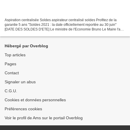
Aspiration centralisée Soldes aspirateur centralisé soldes Profitez de la
garantie 5 ans "Soldes 2021 : la date officiellement reportée au 30 juin"
[DATE DES SOLDES D'ETE] Le ministre de l'Economie Bruno Le Maire l'a
annoncé ce jeudi 27 mai 2021 sur...
Hébergé par Overblog
Top articles
Pages
Contact
Signaler un abus
C.G.U.
Cookies et données personnelles
Préférences cookies
Voir le profil de Ams sur le portail Overblog