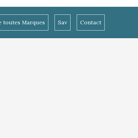
le toutes Marques
Sav
Contact