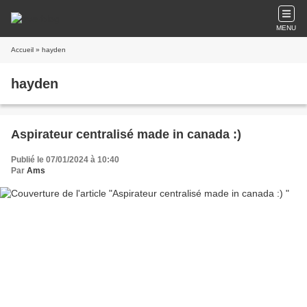
MENU
Accueil
» hayden
hayden
Aspirateur centralisé made in canada :)
Publié le 07/01/2024 à 10:40
Par
Ams