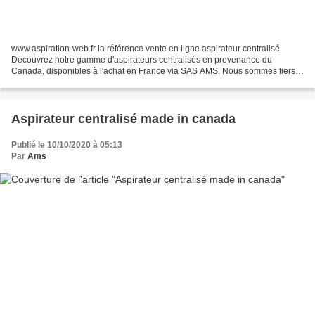
www.aspiration-web.fr la référence vente en ligne aspirateur centralisé
Découvrez notre gamme d'aspirateurs centralisés en provenance du
Canada, disponibles à l'achat en France via SAS AMS. Nous sommes fiers
de vous présenter des marques de renommée...
Aspirateur centralisé made in canada
Publié le 10/10/2020 à 05:13
Par
Ams