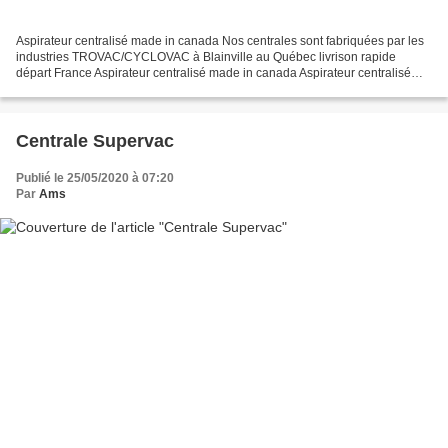
Aspirateur centralisé made in canada Nos centrales sont fabriquées par les
industries TROVAC/CYCLOVAC à Blainville au Québec livrison rapide
départ France Aspirateur centralisé made in canada Aspirateur centralisé
made in canada Aspirateur centralisé...
Centrale Supervac
Publié le 25/05/2020 à 07:20
Par
Ams