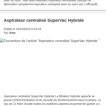
avec ou sans , filtre auto-nettoyant Aspiration centralisée hybride De
fabrication canadienne Aspirateur centralisé avec ou sans sac L’efficacité
sans compromis Les appareils Super...
Aspirateur centralisé SuperVac Hybride
Publié le 19/10/2019 à 04:19
Par
Ams
Aspirateur centralisé SuperVac Hybride La filtration Hybride apporte un
grand confort d'entretien et de sécurité de fonctionnement dans le temps. Le
sac de 22 litres récolte toutes les matières aspirées et permet de garder une