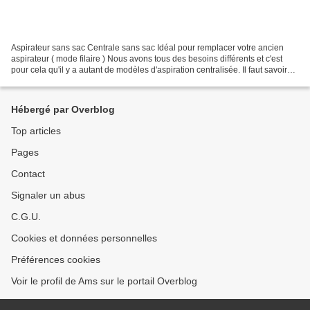
Aspirateur sans sac Centrale sans sac Idéal pour remplacer votre ancien
aspirateur ( mode filaire ) Nous avons tous des besoins différents et c'est
pour cela qu'il y a autant de modèles d'aspiration centralisée. Il faut savoir
que l'aspiration centralisée...
Hébergé par Overblog
Top articles
Pages
Contact
Signaler un abus
C.G.U.
Cookies et données personnelles
Préférences cookies
Voir le profil de Ams sur le portail Overblog