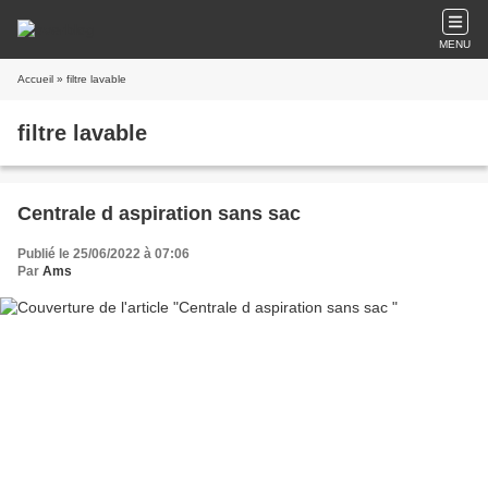
MENU
Accueil
» filtre lavable
filtre lavable
Centrale d aspiration sans sac
Publié le 25/06/2022 à 07:06
Par
Ams