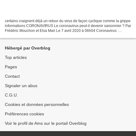
certains craignent déjà un retour du virus de façon cyclique comme la grippe
informations CORONAVIRUS Le coronavirus peut-il devenir saisonnier ? Par
Frédéric Mouchon et Elsa Mari Le 7 avril 2020 à 06h04 Coronavirus :
démarrage d'un essai clinique par...
Hébergé par Overblog
Top articles
Pages
Contact
Signaler un abus
C.G.U.
Cookies et données personnelles
Préférences cookies
Voir le profil de Ams sur le portail Overblog