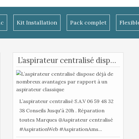
ac
Kit Installation
Pack complet
Flexib
L’aspirateur centralisé dispose déjà de nombreux avantages par rapport à un aspirateur classique
L’aspirateur centralisé S.A.V 06 59 48 32
38 Conseils Jusqu'à 20h . Réparation
toutes Marques @Aspirateur centralisé
#AspirationWeb #AspirationAms...