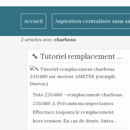
Accueil
Aspiration centralisée sans s
2 articles avec
charbons
🔧 Tutoriel remplacement charbons 2311480 sur moteur AMETEK (exemple Duovac)
Tuto 2311480 - remplacement charbons
2311480 ⚠️ Précautions importantes
Effectuez toujours le remplacement
hors tension. En cas de doute, faites...