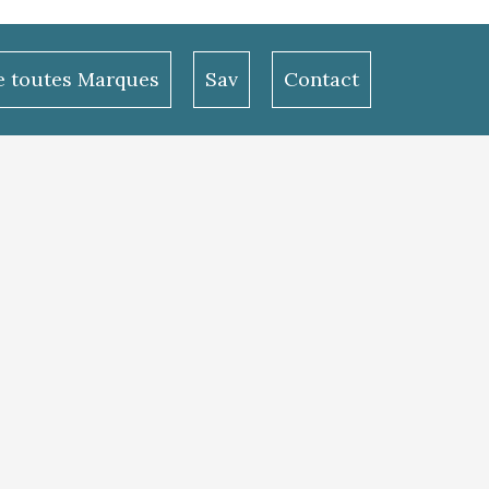
le toutes Marques
Sav
Contact