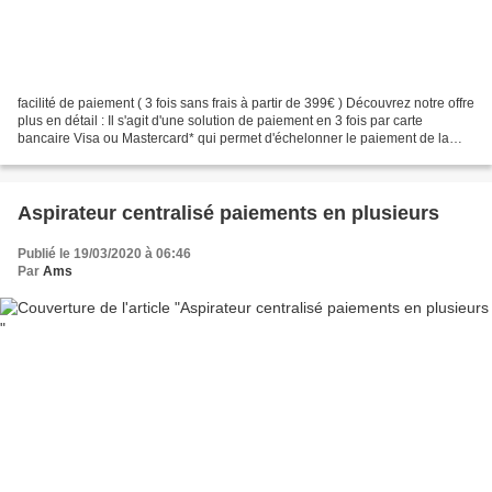
facilité de paiement ( 3 fois sans frais à partir de 399€ ) Découvrez notre offre
plus en détail : Il s'agit d'une solution de paiement en 3 fois par carte
bancaire Visa ou Mastercard* qui permet d'échelonner le paiement de la
commande de 399€ à 5000€...
Aspirateur centralisé paiements en plusieurs
Publié le 19/03/2020 à 06:46
Par
Ams