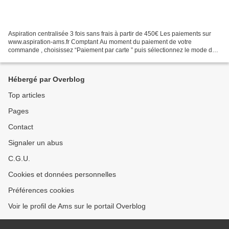
Aspiration centralisée 3 fois sans frais à partir de 450€ Les paiements sur
www.aspiration-ams.fr Comptant Au moment du paiement de votre
commande , choisissez “Paiement par carte ” puis sélectionnez le mode de
paiement “Comptant” ou 3 fois à partir de...
Hébergé par Overblog
Top articles
Pages
Contact
Signaler un abus
C.G.U.
Cookies et données personnelles
Préférences cookies
Voir le profil de Ams sur le portail Overblog