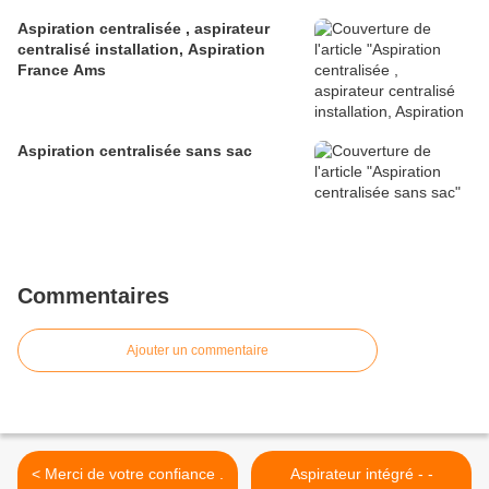
Aspiration centralisée , aspirateur
centralisé installation, Aspiration
France Ams
Aspiration centralisée sans sac
Commentaires
Ajouter un commentaire
< Merci de votre confiance .
Aspirateur intégré - -