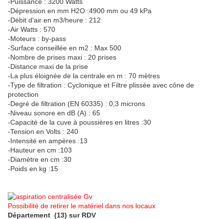
-Puissance : 3200 Watts
-Dépression en mm H2O :4900 mm ou 49 kPa
-Débit d'air en m3/heure : 212
-Air Watts : 570
-Moteurs : by-pass
-Surface conseillée en m2 : Max 500
-Nombre de prises maxi : 20 prises
-Distance maxi de la prise
-La plus éloignée de la centrale en m : 70 mètres
-Type de filtration : Cyclonique et Filtre plissée avec cône de
protection
-Degré de filtration (EN 60335) : 0,3 microns
-Niveau sonore en dB (A) : 65
-Capacité de la cuve à poussières en litres :30
-Tension en Volts : 240
-Intensité en ampères :13
-Hauteur en cm :103
-Diamètre en cm :30
-Poids en kg :15
Possibilité de retirer le matériel dans nos locaux
Département (13) sur RDV