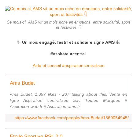
Ce mois-ci, AMS vit un mois riche en émotions, entre solidarité, sport
et festivités 👇
✨ Un mois
engagé, festif et solidaire
signé
AMS
💪
#aspirateurcentral
Aide et conseil #aspirationcentralisee
Ams Budet
Ams Budet. 1,397 likes · 287 talking about this. Vente en
ligne Aspiration centralisée Sav Toutes Marques #
Aspiration-web.fr # Aspiration-ams.fr
https://www.facebook.com/people/Ams-Budet/1369054945/
Etoile Sportive PSL 2.0