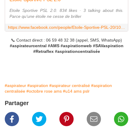
Etoile Sportive PSL 2.0. 834 likes · 3 talking about this.
Parce qu'une étoile ne cesse de briller
https://www.facebook.com/people/Etoile-Sportive-PSL-20/100028389083667/
📞 Contact direct : 06 59 48 32 38 (appel, SMS, WhatsApp)
#aspirateurcentral #AMS #aspirationweb #SAVaspiration
#Retraflex #aspirationcentralisée
#aspirateur
#aspiration
#aspirateur centralisé
#aspiration
centralisée
#octobre rose ams
#u14 ams pslr
Partager