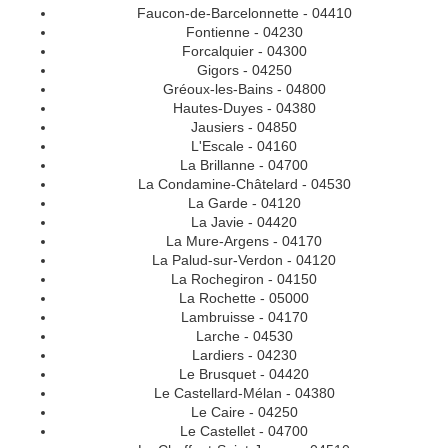
Faucon-de-Barcelonnette - 04410
Fontienne - 04230
Forcalquier - 04300
Gigors - 04250
Gréoux-les-Bains - 04800
Hautes-Duyes - 04380
Jausiers - 04850
L'Escale - 04160
La Brillanne - 04700
La Condamine-Châtelard - 04530
La Garde - 04120
La Javie - 04420
La Mure-Argens - 04170
La Palud-sur-Verdon - 04120
La Rochegiron - 04150
La Rochette - 05000
Lambruisse - 04170
Larche - 04530
Lardiers - 04230
Le Brusquet - 04420
Le Castellard-Mélan - 04380
Le Caire - 04250
Le Castellet - 04700