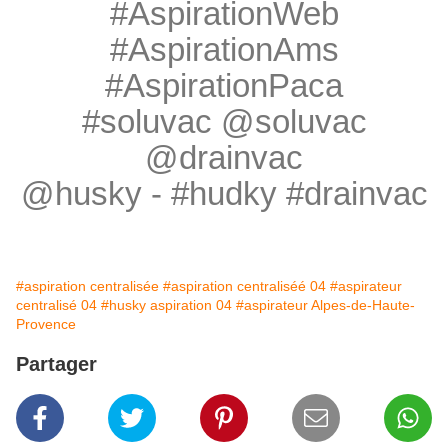
#AspirationWeb
#AspirationAms
#AspirationPaca
#soluvac @soluvac
@drainvac
@husky - #hudky #drainvac
#aspiration centralisée
#aspiration centraliséé 04
#aspirateur
centralisé 04
#husky aspiration 04
#aspirateur Alpes-de-Haute-
Provence
Partager