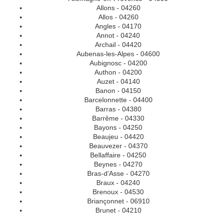
Allons - 04260
Allos - 04260
Angles - 04170
Annot - 04240
Archail - 04420
Aubenas-les-Alpes - 04600
Aubignosc - 04200
Authon - 04200
Auzet - 04140
Banon - 04150
Barcelonnette - 04400
Barras - 04380
Barrême - 04330
Bayons - 04250
Beaujeu - 04420
Beauvezer - 04370
Bellaffaire - 04250
Beynes - 04270
Bras-d'Asse - 04270
Braux - 04240
Brenoux - 04530
Briançonnet - 06910
Brunet - 04210