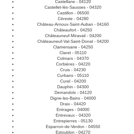
Castellane - 04120
Castellet-lès-Sausses - 04320
Castillon - 06500
Céreste - 04280
Château-Arnoux-Saint-Auban - 04160
Châteaufort - 04250
Châteauneuf-Miravail - 04200
Châteauneuf-Val-Saint-Donat - 04200
Clamensane - 04250
Claret - 05110
Colmars - 04370
Corbières - 04220
Cruis - 04230
Curbans - 05110
Curel - 04200
Dauphin - 04300
Demandolx - 04120
Digne-les-Bains - 04000
Draix - 04420
Entrages - 04000
Entrevaux - 04320
Entrepierres - 05130
Esparron-de-Verdon - 04550
Estoublon - 04270