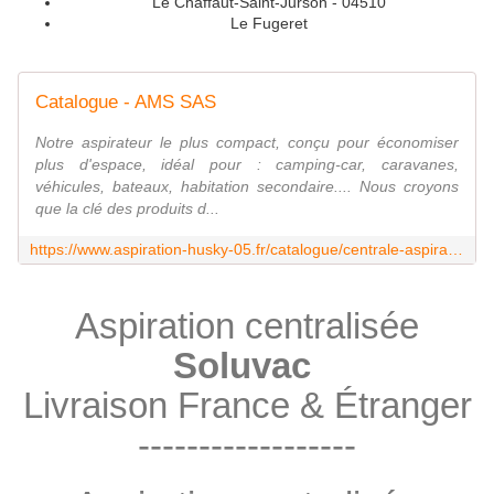
Le Chaffaut-Saint-Jurson - 04510
Le Fugeret
Catalogue - AMS SAS
Notre aspirateur le plus compact, conçu pour économiser
plus d'espace, idéal pour : camping-car, caravanes,
véhicules, bateaux, habitation secondaire.... Nous croyons
que la clé des produits d...
https://www.aspiration-husky-05.fr/catalogue/centrale-aspiration-intervac
Aspiration centralisée
Soluvac
Livraison France & Étranger
------------------