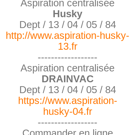
Aspiration centralisée
Husky
Dept / 13 / 04 / 05 / 84
http://www.aspiration-husky-
13.fr
------------------
Aspiration centralisée
DRAINVAC
Dept / 13 / 04 / 05 / 84
https://www.aspiration-
husky-04.fr
------------------
Commander en ligne