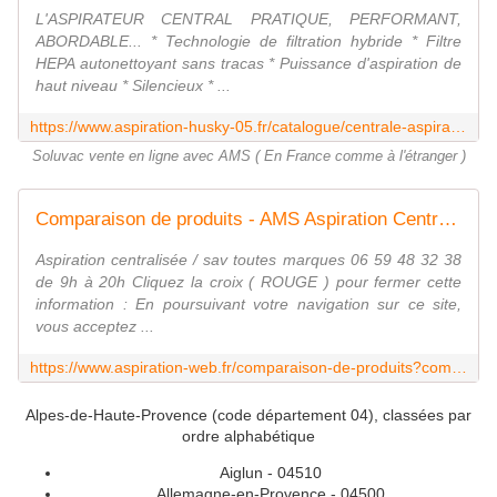
L'ASPIRATEUR CENTRAL PRATIQUE, PERFORMANT,
ABORDABLE... * Technologie de filtration hybride * Filtre
HEPA autonettoyant sans tracas * Puissance d'aspiration de
haut niveau * Silencieux * ...
https://www.aspiration-husky-05.fr/catalogue/centrale-aspiration-soluvac
Soluvac vente en ligne avec AMS ( En France comme à l'étranger )
Comparaison de produits - AMS Aspiration Centralisée
Aspiration centralisée / sav toutes marques 06 59 48 32 38
de 9h à 20h Cliquez la croix ( ROUGE ) pour fermer cette
information : En poursuivant votre navigation sur ce site,
vous acceptez ...
https://www.aspiration-web.fr/comparaison-de-produits?compare_product_list=3729%7C3730%7C3731
Alpes-de-Haute-Provence (code département 04), classées par
ordre alphabétique
Aiglun - 04510
Allemagne-en-Provence - 04500