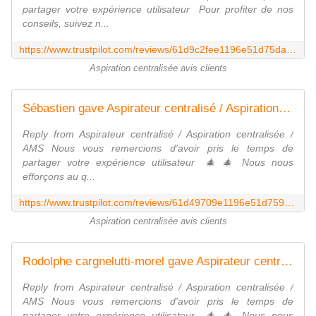
partager votre expérience utilisateur ‎‍ Pour profiter de nos
conseils, suivez n...
https://www.trustpilot.com/reviews/61d9c2fee1196e51d75da908
Aspiration centralisée avis clients
Sébastien gave Aspirateur centralisé / Aspiration centralisée / AMS 5 stars. Check out the full review...
Reply from Aspirateur centralisé / Aspiration centralisée /
AMS Nous vous remercions d'avoir pris le temps de
partager votre expérience utilisateur ‎‍🎄‎‍🎄 Nous nous
efforçons au q...
https://www.trustpilot.com/reviews/61d49709e1196e51d7598593
Aspiration centralisée avis clients
Rodolphe cargnelutti-morel gave Aspirateur centralisé / Aspiration centralisée / AMS 5 stars. Check out the full review...
Reply from Aspirateur centralisé / Aspiration centralisée /
AMS Nous vous remercions d'avoir pris le temps de
partager votre expérience utilisateur ‎‍🎄‎‍🎄 Nous nous