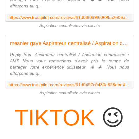
efforçons au q...
https://www.trustpilot.com/reviews/61d08f099f60695a2506a761
Aspiration centralisée avis clients
mesnier gave Aspirateur centralisé / Aspiration centralisée / AMS 5 stars. Check out the full review...
Reply from Aspirateur centralisé / Aspiration centralisée /
AMS Nous vous remercions d'avoir pris le temps de
partager votre expérience utilisateur ‎‍🎄‎‍🎄 Nous nous
efforçons au q...
https://www.trustpilot.com/reviews/61d0497c0430e828ebe4ab27
Aspiration centralisée avis clients
TIKTOK
😉