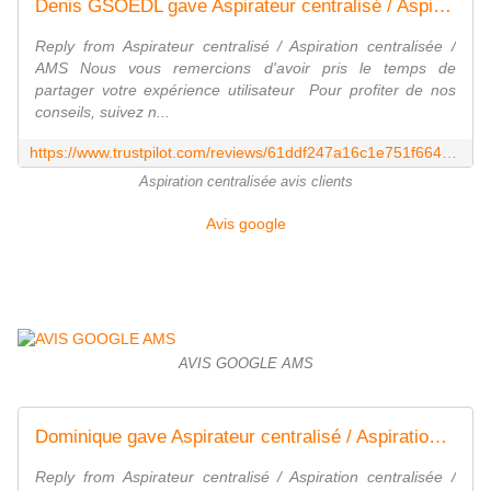
Denis GSOEDL gave Aspirateur centralisé / Aspiration centralisée / AMS 5 stars. Check out the full review...
Reply from Aspirateur centralisé / Aspiration centralisée /
AMS Nous vous remercions d'avoir pris le temps de
partager votre expérience utilisateur ‎‍ Pour profiter de nos
conseils, suivez n...
https://www.trustpilot.com/reviews/61ddf247a16c1e751f6645e0
Aspiration centralisée avis clients
Avis google
AVIS GOOGLE AMS
Dominique gave Aspirateur centralisé / Aspiration centralisée / AMS 5 stars. Check out the full review...
Reply from Aspirateur centralisé / Aspiration centralisée /