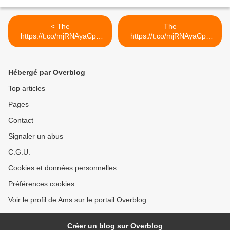
< The
The
https://t.co/mjRNAyaCph
https://t.co/mjRNAyaCph
Daily est en ligne!...
Daily est en ligne!... >
Hébergé par Overblog
Top articles
Pages
Contact
Signaler un abus
C.G.U.
Cookies et données personnelles
Préférences cookies
Voir le profil de Ams sur le portail Overblog
Créer un blog sur Overblog