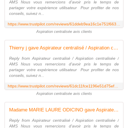
AMS Nous vous remercions d'avoir pris le temps de
partager votre expérience utilisateur ‎‍ Pour profiter de nos
conseils, suivez n...
https://www.trustpilot.com/reviews/61ddeb9ea16c1e751f663fb8
Aspiration centralisée avis clients
Thierry j gave Aspirateur centralisé / Aspiration centralisée / AMS 5 stars. Check out the full review...
Reply from Aspirateur centralisé / Aspiration centralisée /
AMS Nous vous remercions d'avoir pris le temps de
partager votre expérience utilisateur ‎‍ Pour profiter de nos
conseils, suivez n...
https://www.trustpilot.com/reviews/61dc11fce1196e51d75ef49c
Aspiration centralisée avis clients
Madame MARIE LAURE ODICINO gave Aspirateur centralisé / Aspiration centralisée / AMS 5 stars. Check out the full review...
Reply from Aspirateur centralisé / Aspiration centralisée /
AMS Nous vous remercions d'avoir pris le temps de