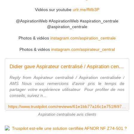
Vidéos sur youtube
urlr.me/fMb3P
@AspirationWeb #AspirationWeb #aspiration_centrale
@aspiration_centrale
Photos & vidéos
instagram.com/aspiration_centrale
Photos & vidéos
instagram.com/aspirateur_central
Didier gave Aspirateur centralisé / Aspiration centralisée / AMS 5 stars. Check out the full review...
Reply from Aspirateur centralisé / Aspiration centralisée /
AMS Nous vous remercions d'avoir pris le temps de
partager votre expérience utilisateur ‎‍ Pour profiter de nos
conseils, suivez n...
https://www.trustpilot.com/reviews/61e1bb77a16c1e751f697c36
Aspiration centralisée avis clients