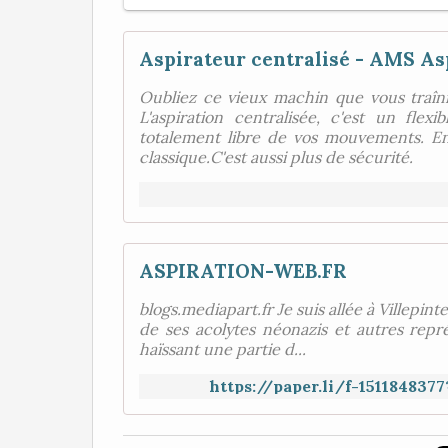
Aspirateur centralisé - AMS As
Oubliez ce vieux machin que vous traîni
L'aspiration centralisée, c'est un fle
totalement libre de vos mouvements. En 
classique.C'est aussi plus de sécurité.
ASPIRATION-WEB.FR
blogs.mediapart.fr Je suis allée à Villepint
de ses acolytes néonazis et autres repr
haïssant une partie d...
https://paper.li/f-15118483