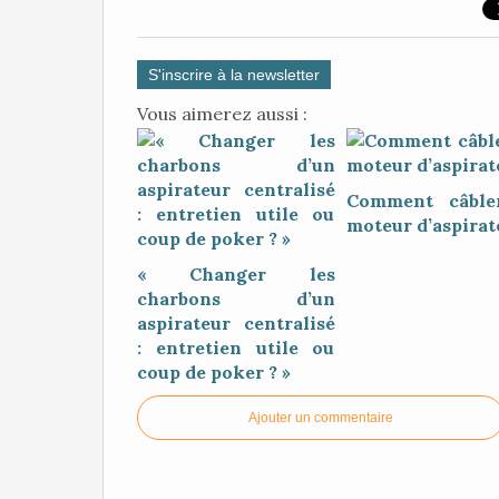
S'inscrire à la newsletter
Vous aimerez aussi :
Comment câble
moteur d’aspirat
« Changer les
charbons d’un
aspirateur centralisé
: entretien utile ou
coup de poker ? »
Ajouter un commentaire