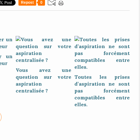
Repost
0
r un
eur
Vous avez une
question sur votre
Toutes les prises
aspiration
d’aspiration ne sont
centralisée ?
pas forcément
compatibles entre
elles.