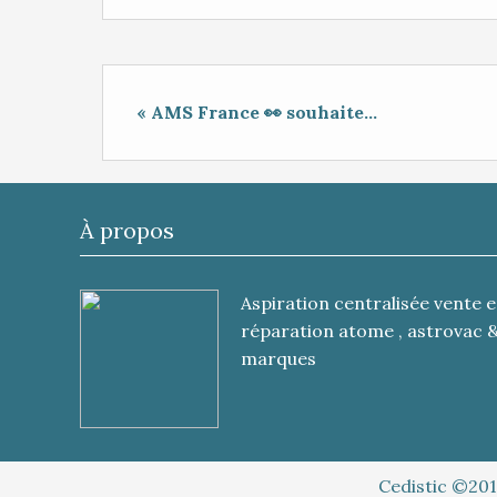
« AMS France 👀 souhaite...
À propos
Aspiration centralisée vente e
réparation atome , astrovac 
marques
Cedistic ©201