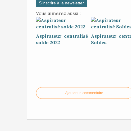
S'inscrire à la newsletter
Vous aimerez aussi :
Aspirateur centralisé
Aspirateur centr
solde 2022
Soldes
Ajouter un commentaire