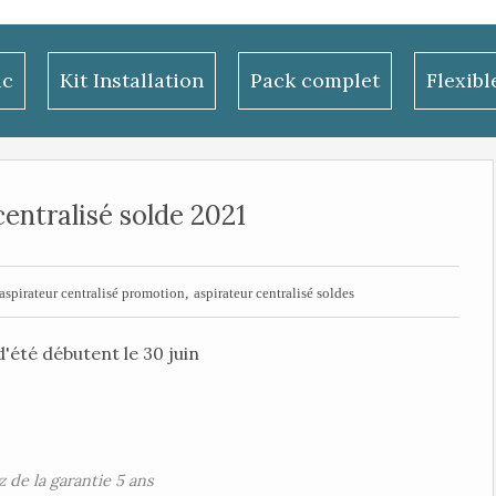
ac
Kit Installation
Pack complet
Flexib
centralisé solde 2021
,
aspirateur centralisé promotion
aspirateur centralisé soldes
d'été débutent le 30 juin
z de la garantie 5 ans