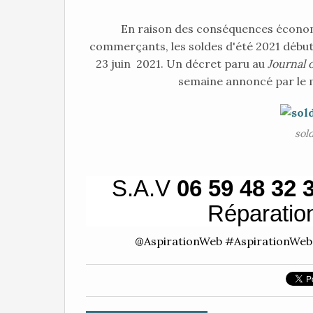
En raison des conséquences économi
commerçants, les soldes d'été 2021 début
23 juin 2021. Un décret paru au
Journal o
semaine annoncé par le m
sol
S.A.V
06 59 48 32 
Réparatio
@AspirationWeb #AspirationWeb 