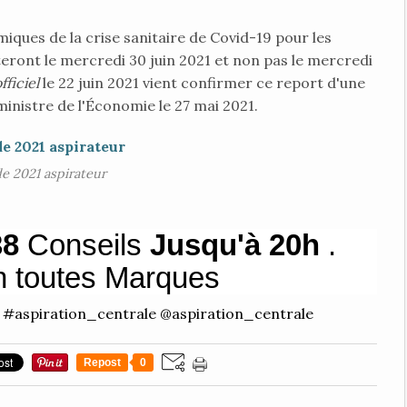
ques de la crise sanitaire de Covid-19 pour les
eront le mercredi 30 juin 2021 et non pas le mercredi
fficiel
le 22 juin 2021 vient confirmer ce report d'une
inistre de l'Économie le 27 mai 2021.
de 2021 aspirateur
38
Conseils
Jusqu'à 20h
.
n toutes Marques
#aspiration_centrale @aspiration_centrale
Repost
0