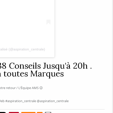
ralisé (@aspiration_centrale)
38 Conseils Jusqu'à 20h .
n toutes Marques
tre retour / L’Équipe AMS 😉
b #aspiration_centrale @aspiration_centrale