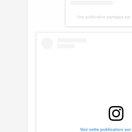
Une publication partagée par 
Voir cette publication su