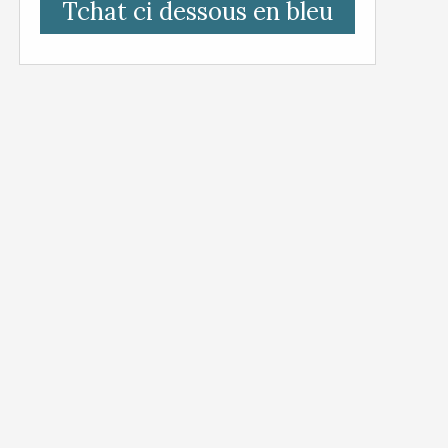
Tchat ci dessous en bleu