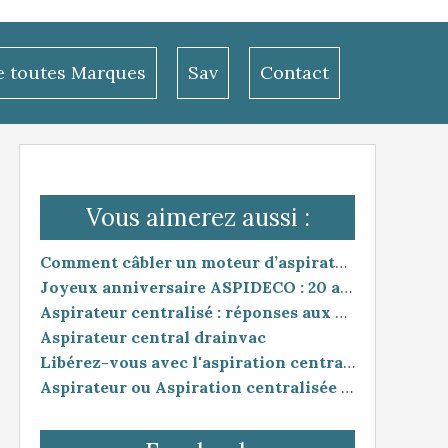
le toutes Marques
Sav
Contact
Vous aimerez aussi :
Comment câbler un moteur d’aspirateur
Joyeux anniversaire ASPIDECO : 20 ans d’expertise en aspiration centralisée !
Aspirateur centralisé : réponses aux questions les plus fréquentes
Aspirateur central drainvac
Libérez-vous avec l'aspiration centralisée AMS !
Aspirateur ou Aspiration centralisée sur Instagram avec AMS