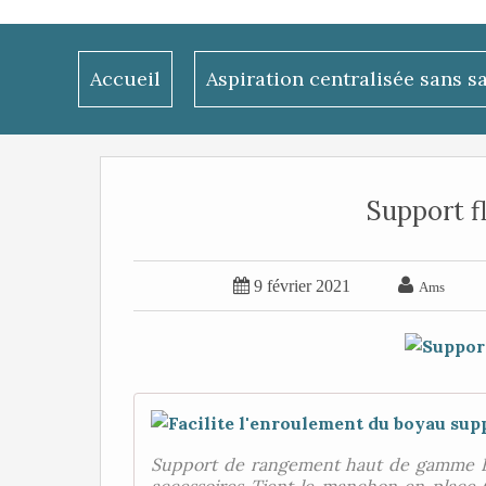
Accueil
Aspiration centralisée sans s
Support 


9 février 2021
Ams
Support de rangement haut de gamme Fa