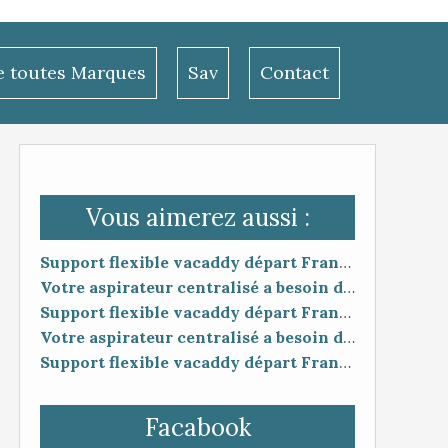
le toutes Marques
Sav
Contact
Vous aimerez aussi :
Support flexible vacaddy départ France livraison rapide
Votre aspirateur centralisé a besoin d'un petit coup de pouce ?
Support flexible vacaddy départ France livraison rapide
Votre aspirateur centralisé a besoin d'un petit coup de pouce ?
Support flexible vacaddy départ France livraison rapide
Facabook