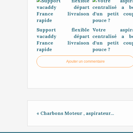
Support flexible
Votre aspira
vacaddy départ
centralisé a b
France livraison
d'un petit co
rapide
pouce ?
Ajouter un commentaire
« Charbons Moteur , aspirateur...