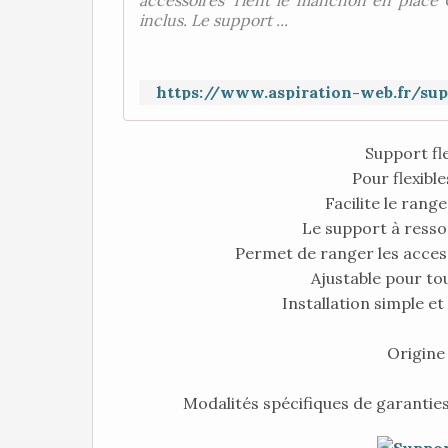
accessoires Tient le manchon en place 
inclus. Le support ...
https://www.aspiration-web.fr/sup
Support fle
Pour flexible
Facilite le rang
Le support à ressor
Permet de ranger les acces
Ajustable pour tou
Installation simple e
Origine
Modalités spécifiques de garanties