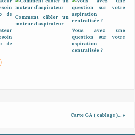
Comment câbler un
moteur d’aspirateur
teur
Vous avez une
esoin
question sur votre
up de
aspiration
centralisée ?
Carte GA ( cablage )... »