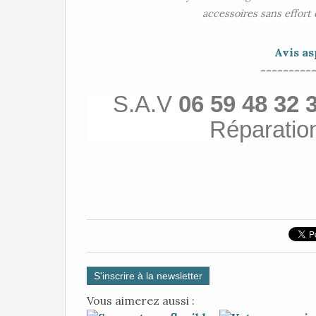
accessoires sans effort
Avis as
---------
S.A.V
06 59 48 32 
Réparatio
S'inscrire à la newsletter
Vous aimerez aussi :