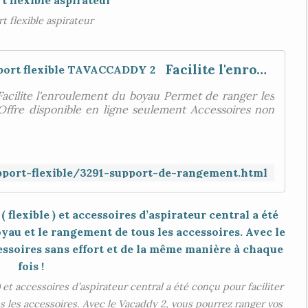
t flexible aspirateur
Facilite l'enroulement du boyau support flexible TAVACCADDY 2
cilite l'enroulement du boyau Permet de ranger les
Offre disponible en ligne seulement Accessoires non
pport-flexible/3291-support-de-rangement.html
et accessoires d’aspirateur central a été conçu pour faciliter
 les accessoires. Avec le Vacaddy 2, vous pourrez ranger vos