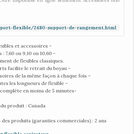
Offre disponible en ligne seulement Accessoires non
port-flexible/2480-support-de-rangement.html
xibles et accessoires –
s : 7,60 ou 9,10 ou 10,60 –
ement de flexibles classiques.
ts facilite le retrait du boyau –
soires de la même façon à chaque fois –
tes les longueurs de flexible –
t complète en moins de 5 minutes-
 du produit : Canada
 des produits (garanties commerciales) : 2 ans