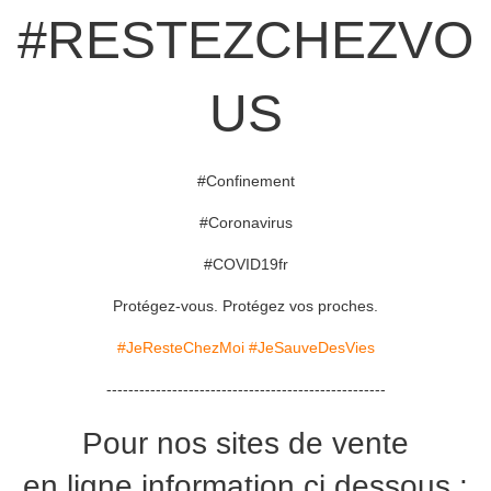
#RESTEZCHEZVO
US
#Confinement
#Coronavirus
#COVID19fr
Protégez-vous. Protégez vos proches.
#JeResteChezMoi
#JeSauveDesVies
---------------------------------------------------
Pour nos sites de vente
en ligne information ci dessous :