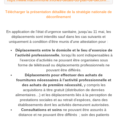
https://www.macommune.info/les-details-du-plan-de-deconfinement-presentes-en-fin-de-journee/
Télécharger la présentation détaillée de la stratégie nationale de
déconfinement
En application de l’état d’urgence sanitaire, jusqu’au 11 mai, les
déplacements sont interdits sauf dans les cas suivants et
uniquement à condition d'être munis d'une attestation pour :
Déplacements entre le domicile et le lieu d’exercice de
l’activité professionnelle
, lorsqu’ils sont indispensables à
l’exercice d’activités ne pouvant être organisées sous
forme de télétravail ou déplacements professionnels ne
pouvant être différés.
Déplacements pour effectuer des achats de
fournitures nécessaires à l’activité professionnelle et
des achats de première nécessité,
y compris les
acquisitions à titre gratuit (distribution de denrées
alimentaires…) et les déplacements liés à la perception de
prestations sociales et au retrait d’espèces, dans des
établissements dont les activités demeurent autorisées.
Consultations et soins
ne pouvant être assurés à
distance et ne pouvant être différés ; soin des patients