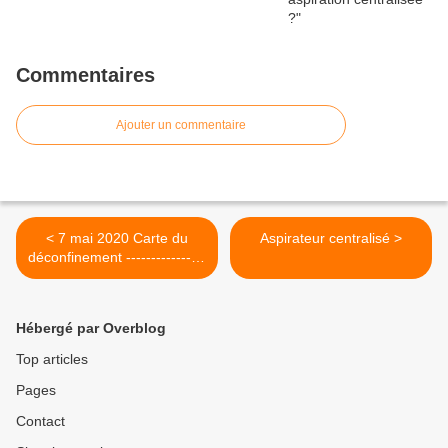
Commentaires
Ajouter un commentaire
< 7 mai 2020 Carte du
Aspirateur centralisé >
déconfinement ----------------
----------- ( mise a jour le 7
mai 2020 à 6h )
Hébergé par Overblog
Top articles
Pages
Contact