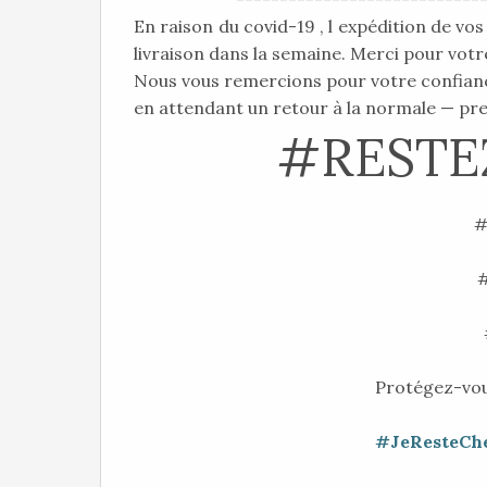
En raison du covid-19 , l expédition de vo
livraison dans la semaine. Merci pour vot
Nous vous remercions pour votre confian
en attendant un retour à la normale — pre
#RESTE
#
#
Protégez-vou
#JeResteCh