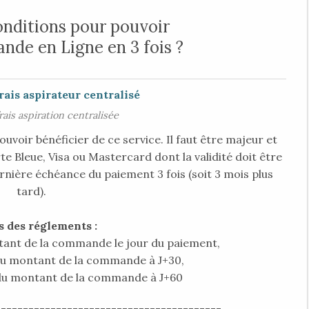
conditions pour pouvoir
de en Ligne en 3 fois ?
frais aspiration centralisée
pouvoir bénéficier de ce service. Il faut être majeur et
te Bleue, Visa ou Mastercard dont la validité doit être
rnière échéance du paiement 3 fois (soit 3 mois plus
tard).
s des réglements :
ant de la commande le jour du paiement,
u montant de la commande à J+30,
u montant de la commande à J+60
-----------------------------------------