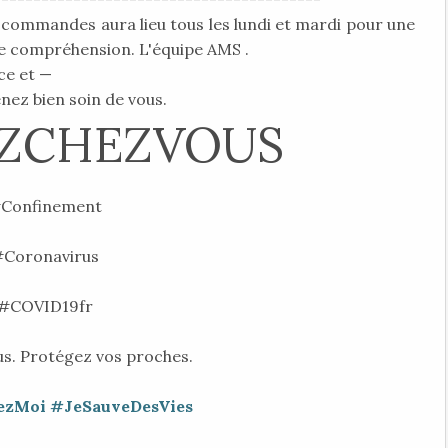
s commandes aura lieu tous les lundi et mardi pour une
re compréhension. L'équipe AMS .
ce et —
nez bien soin de vous.
ZCHEZVOUS
Confinement
Coronavirus
#COVID19fr
s. Protégez vos proches.
ezMoi
#JeSauveDesVies