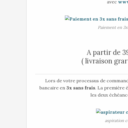
avec
www
Paiement en 3x 
A partir de 3
( livraison gra
Lors de votre processus de commande
bancaire en
3x sans frais
. La première 
les deux échéance
aspiration c