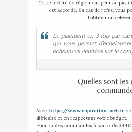
Cette facilité de règlement peut ne pas êt
est accordé. En cas de refus, vous p
d’obtenir un relève
Le paiement en 3 fois par car
qui vous permet d’échelonne
échéances débitées sur le comp
Quelles sont les
commande e
Avec
https://www.aspiration-web.fr
vou
difficulté et en respectant votre budget.
Pour toutes commandes à partir de 399€ ,