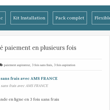
ac
Kit Installation
Pack complet
Flexib
sé paiement en plusieurs fois

,
,
paiement aspirateur
3 fois sans frais
3 fois aspiration
s sans frais avec AMS FRANCE
e en ligne en 3 fois sans frais