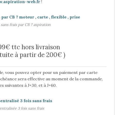
.aspiration-web.fr
!
sans frais par CB ? aspiration
99€ ttc hors livraison
rtuite à partir de 200€ )
, vous pouvez opter pour un paiement par carte
échéance sera effective au moment de la commande,
s suivantes à J+30, et à J+60.
entralisée 3 fois sans frais