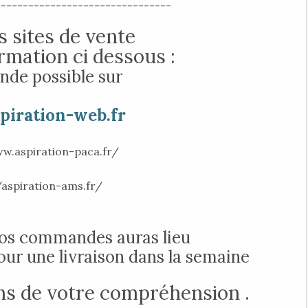
--------------------------------
 sites de vente
ormation ci dessous :
de possible sur
iration-web.fr
w.aspiration-paca.fr/
/aspiration-ams.fr/
vos commandes auras lieu
pour une livraison dans la semaine
s de votre compréhension .