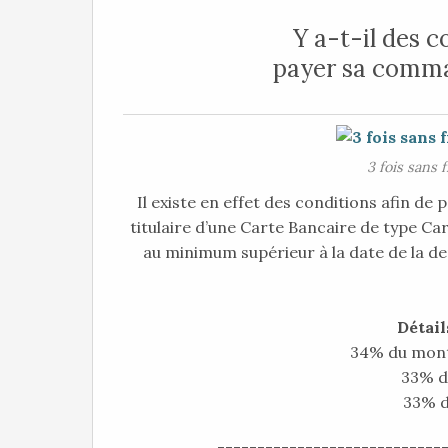
Y a-t-il des 
payer sa comman
3 fois sans 
Il existe en effet des conditions afin de 
titulaire d’une Carte Bancaire de type Car
au minimum supérieur à la date de la de
Détail
34% du mont
33% d
33% d
----------------------------