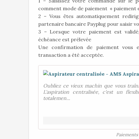
1 – Saisissez votre commande sur le p
comment mode de paiement « paiement en 
2 – Vous êtes automatiquement redirigé
partenaire bancaire Payplug pour saisir 
3 – Lorsque votre paiement est valid
échéance est prélevée
Une confirmation de paiement vous e
transaction a été acceptée.
Oubliez ce vieux machin que vous traîni
L'aspiration centralisée, c'est un fle
totalemen...
Paiements 