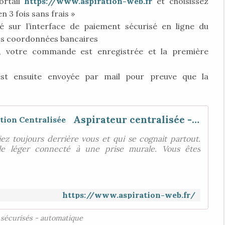
ortail
https://www.aspiration-web.fr
et choisissez
3 fois sans frais »
 sur l’interface de paiement sécurisé en ligne du
vos coordonnées bancaires
é, votre commande est enregistrée et la première
st ensuite envoyée par mail pour preuve que la
Aspirateur centralisée - AMS Aspiration Centralisée
ez toujours derrière vous et qui se cognait partout.
xible léger connecté à une prise murale. Vous êtes
https://www.aspiration-web.fr/
sécurisés - automatique