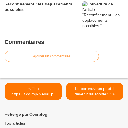
Reconfinement : les déplacements
possibles
Commentaires
Ajouter un commentaire
< The
Le coronavirus peut-il
https://t.co/mjRNAyaCph
devenir saisonnier ? >
Daily est en ligne!...
Hébergé par Overblog
Top articles