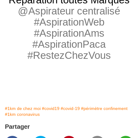
@Aspirateur centralisé
#AspirationWeb
#AspirationAms
#AspirationPaca
#RestezChezVous
#1km de chez moi
#covid19
#covid-19
#périmètre confinement
#1km coronavirus
Partager