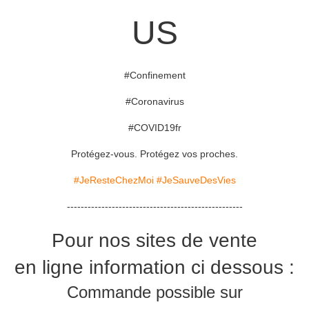
US
#Confinement
#Coronavirus
#COVID19fr
Protégez-vous. Protégez vos proches.
#JeResteChezMoi
#JeSauveDesVies
---------------------------------------------------
Pour nos sites de vente
en ligne information ci dessous :
Commande possible sur