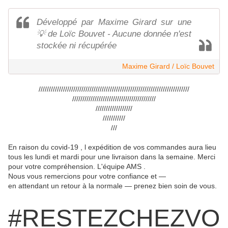
Développé par Maxime Girard sur une
💡 de Loïc Bouvet - Aucune donnée n'est
stockée ni récupérée
Maxime Girard / Loïc Bouvet
//////////////////////////////////////////////////////////////////////////
/////////////////////////////////////////
//////////////////
///////////
///
En raison du covid-19 , l expédition de vos commandes aura lieu
tous les lundi et mardi pour une livraison dans la semaine. Merci
pour votre compréhension. L'équipe AMS .
Nous vous remercions pour votre confiance et —
en attendant un retour à la normale — prenez bien soin de vous.
#RESTEZCHEZVO