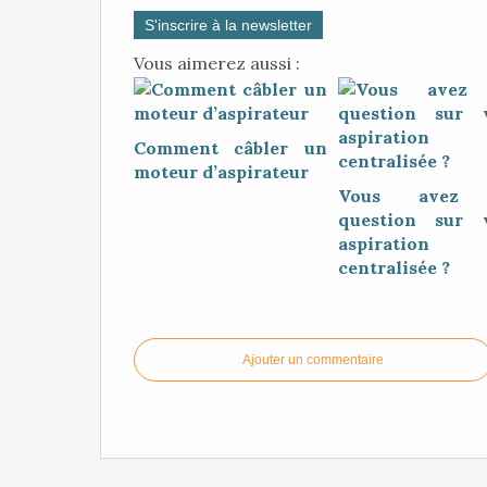
S'inscrire à la newsletter
Vous aimerez aussi :
Comment câbler un
moteur d’aspirateur
Vous avez 
question sur 
aspiration
centralisée ?
Ajouter un commentaire