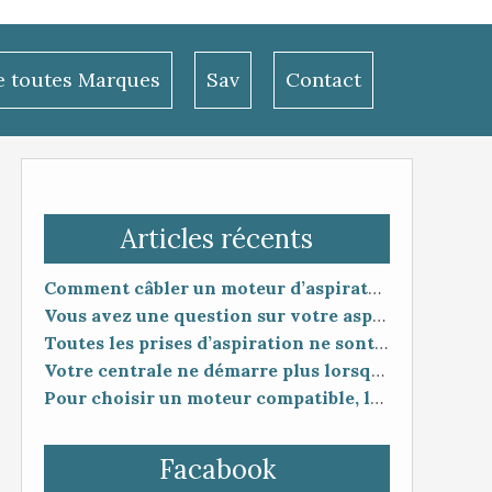
le toutes Marques
Sav
Contact
Articles récents
Comment câbler un moteur d’aspirateur
Vous avez une question sur votre aspiration centralisée ?
Toutes les prises d’aspiration ne sont pas forcément compatibles entre elles.
Votre centrale ne démarre plus lorsque vous branchez le flexible ?
Pour choisir un moteur compatible, la référence seule ne suffit pas toujours.
Facabook