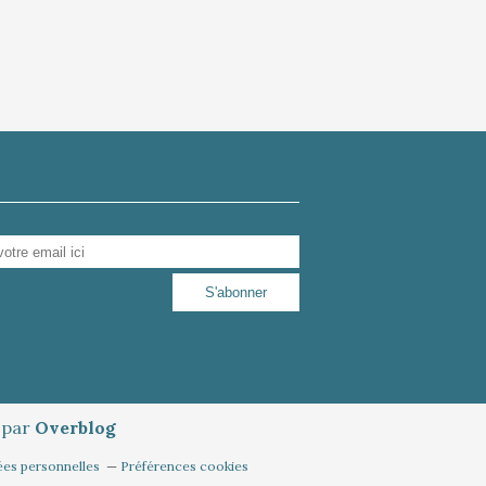
é par
Overblog
ées personnelles
Préférences cookies