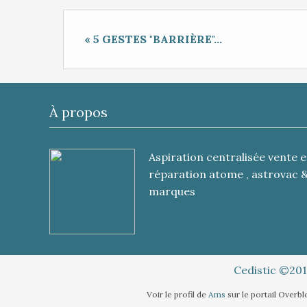
« 5 GESTES "BARRIÈRE"...
À propos
Aspiration centralisée vente e
réparation atome , astrovac 
marques
Cedistic ©201
Voir le profil de
Ams
sur le portail Overb