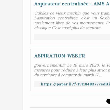
Aspirateur centralisée - AMS A
Oubliez ce vieux machin que vous traîni
L'aspiration centralisée, c'est un fle
totalement libre de vos mouvements. En 
classique.C'est aussi plus de sécurité.
ASPIRATION-WEB.FR
gouvernement.fr Le 16 mars 2020, le P
mesures pour réduire à leur plus strict
du territoire à compter du mardi 17 ...
https://paper.li/f-1511848377?ed