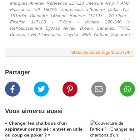
Marques Ametek Référence 117123 Intensité Amp 7 AMP
Puissance Edf 1500W Dépression 3485mm² Débit d'air
161m3/h Diamètre 145mm² Hauteur 117123 - 20.32cm -
Fixation 117123 - 7.6cm - Voltage 220-240 V
Refroidissement Bypass Airvac, Broan, Canavac, TYPE
Duovac, EVR, Flowmaster, Hayden, M&S, Nutone, Signature
...
https://yotpo.com/go/5616YUFl
Partager
Vous aimerez aussi
« Changer les charbons d’un
aspirateur centralisé : entretien utile
ou coup de poker ? »