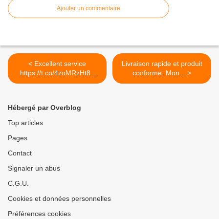
Ajouter un commentaire
< Excellent service
Livraison rapide et produit
https://t.co/4zoMRzHt89
conforme. Mon... >
via...
Hébergé par Overblog
Top articles
Pages
Contact
Signaler un abus
C.G.U.
Cookies et données personnelles
Préférences cookies