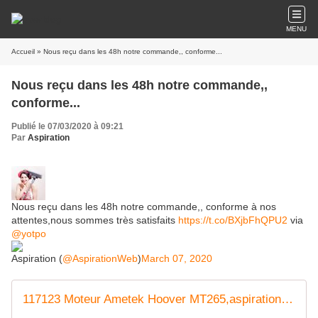
MENU
Accueil
» Nous reçu dans les 48h notre commande,, conforme...
Nous reçu dans les 48h notre commande,,
conforme...
Publié le 07/03/2020 à 09:21
Par
Aspiration
Nous reçu dans les 48h notre commande,, conforme à nos
attentes,nous sommes très satisfaits
https://t.co/BXjbFhQPU2
via
@yotpo
Aspiration (
@AspirationWeb
)
March 07, 2020
117123 Moteur Ametek Hoover MT265,aspiration centralisée Moteur hoover