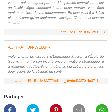
vous et qui se cognait partout. L'aspiration centralisée, c'est
un flexible léger connecté à une prise murale. Vous êtes
totalement libre de vos mouvements. En plus c'est 5 à 6 fois
plus puissant qu'un aspirateur classique.C'est aussi plus de
sécurité.
http://ASPIRATION-WEB.FR
ASPIRATION-WEB.FR
melenchon.fr Le discours d'Emmanuel Macron à l'École de
Guerre a montré son incohérence en matière stratégique. Il
a réaffirmé que l'OTAN et la défense européenne étaient les
deux piliers de la sécurité du contin...
https://paper.li/f-1511848377?edition_id=dcd33f70-4a37-11ea-b042-0cc47a0d1609
Partager