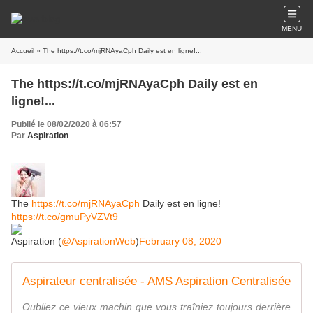
MENU
Accueil
» The https://t.co/mjRNAyaCph Daily est en ligne!...
The https://t.co/mjRNAyaCph Daily est en
ligne!...
Publié le 08/02/2020 à 06:57
Par
Aspiration
The
https://t.co/mjRNAyaCph
Daily est en ligne!
https://t.co/gmuPyVZVt9
Aspiration (
@AspirationWeb
)
February 08, 2020
Aspirateur centralisée - AMS Aspiration Centralisée
Oubliez ce vieux machin que vous traîniez toujours derrière