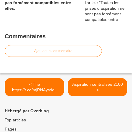
pas forcément compatibles entre
elles.
Commentaires
Ajouter un commentaire
< The
Aspiration centralisée 2100
https://t.co/mjRNAysdgP
>
Daily est en ligne!...
Hébergé par Overblog
Top articles
Pages