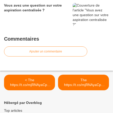
Vous avez une question sur votre
aspiration centralisée ?
Commentaires
Ajouter un commentaire
< The
The
https://t.co/mjRNAyaCph
https://t.co/mjRNAyaCph
Daily est en ligne!...
Daily est en ligne!... >
Hébergé par Overblog
Top articles