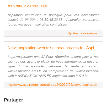
Aspirateur centralisée
Aspiration centralisée la boutique pour vos accessoires
conseil de 9h-20h : 06.59.48.32.38 - Aspiration centralisée
toutes marques - aspiration centralisée
http://aspiration-ams.fr
News aspiration-web.fr / aspiration-ams.fr - Aspirateur centralisé
https://aspiration-ams.fr/ Pour répondre encore plus a nos
clients nous avons le plaisir de vous informer de la mise en
ligne d une nouvelle platforme de vente en ligne ,
www.aspiration-ams.fr en complément de www.aspiration-
web.fr ASPIRATION-AMS.FR aspiration-ams.fr S.A.V...
http://www.aspirateur-central-sav.fr/2020/02/news-aspiration-web.fr/aspiration-ams.fr.html
Partager