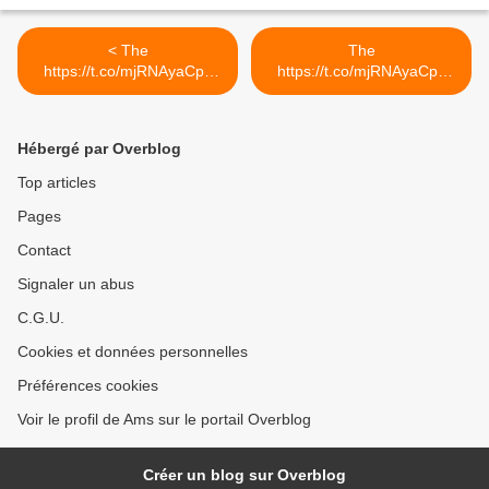
< The
The
https://t.co/mjRNAyaCph
https://t.co/mjRNAyaCph
Daily est en ligne!...
Daily est en ligne!... >
Hébergé par Overblog
Top articles
Pages
Contact
Signaler un abus
C.G.U.
Cookies et données personnelles
Préférences cookies
Voir le profil de Ams sur le portail Overblog
Créer un blog sur Overblog