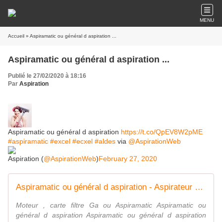
MENU
Accueil
» Aspiramatic ou général d aspiration ...
Aspiramatic ou général d aspiration ...
Publié le 27/02/2020 à 18:16
Par
Aspiration
Aspiramatic ou général d aspiration
https://t.co/QpEV8W2pME
#aspiramatic
#excel
#ecxel
#aldes
via
@AspirationWeb
Aspiration (
@AspirationWeb
)
February 27, 2020
Aspiramatic ou général d aspiration - Aspirateur centralisé
Moteur , carte filtre Ga ou Aspiramatic Aspiramatic ou
général d aspiration Aspiramatic ou général d aspiration