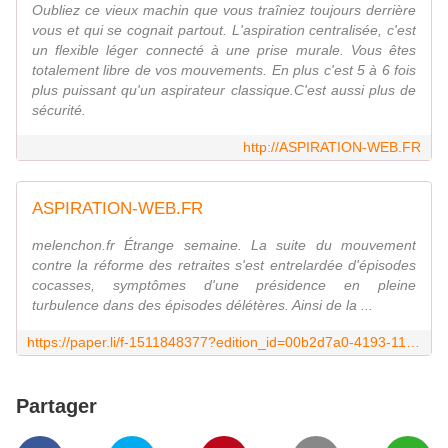
Oubliez ce vieux machin que vous traîniez toujours derrière
vous et qui se cognait partout. L'aspiration centralisée, c'est
un flexible léger connecté à une prise murale. Vous êtes
totalement libre de vos mouvements. En plus c'est 5 à 6 fois
plus puissant qu'un aspirateur classique.C'est aussi plus de
sécurité.
http://ASPIRATION-WEB.FR
ASPIRATION-WEB.FR
melenchon.fr Étrange semaine. La suite du mouvement
contre la réforme des retraites s'est entrelardée d'épisodes
cocasses, symptômes d'une présidence en pleine
turbulence dans des épisodes délétères. Ainsi de la ...
https://paper.li/f-1511848377?edition_id=00b2d7a0-4193-11ea-980b-0cc47a0d1609
Partager