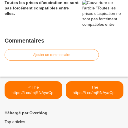
Toutes les prises d’aspiration ne sont
pas forcément compatibles entre
elles.
Commentaires
Ajouter un commentaire
< The
The
https://t.co/mjRNAyaCph
https://t.co/mjRNAyaCph
Daily est en ligne!...
Daily est en ligne!... >
Hébergé par Overblog
Top articles