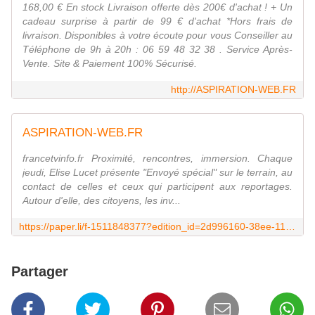
168,00 € En stock Livraison offerte dès 200€ d'achat ! + Un
cadeau surprise à partir de 99 € d'achat *Hors frais de
livraison. Disponibles à votre écoute pour vous Conseiller au
Téléphone de 9h à 20h : 06 59 48 32 38 . Service Après-
Vente. Site & Paiement 100% Sécurisé.
http://ASPIRATION-WEB.FR
ASPIRATION-WEB.FR
francetvinfo.fr Proximité, rencontres, immersion. Chaque
jeudi, Elise Lucet présente "Envoyé spécial" sur le terrain, au
contact de celles et ceux qui participent aux reportages.
Autour d'elle, des citoyens, les inv...
https://paper.li/f-1511848377?edition_id=2d996160-38ee-11ea-97ff-0cc47a0d1609
Partager